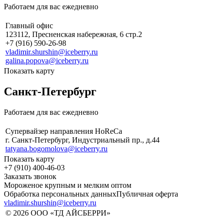
Работаем для вас ежедневно
Главный офис
123112, ​Пресненская набережная, 6 стр.2
+7 (916) 590-26-98
vladimir.shurshin@iceberry.ru
galina.popova@iceberry.ru
Показать карту
Санкт-Петербург
Работаем для вас ежедневно
Супервайзер направления HoReCa
г. Санкт-Петербург, Индустриальный пр., д.44
tatyana.bogomolova@iceberry.ru
Показать карту
+7 (910) 400-46-03
Заказать звонок
Мороженое крупным и мелким оптом
Обработка персональных данных
Публичная оферта
vladimir.shurshin@iceberry.ru
© 2026 ООО «ТД АЙСБЕРРИ»