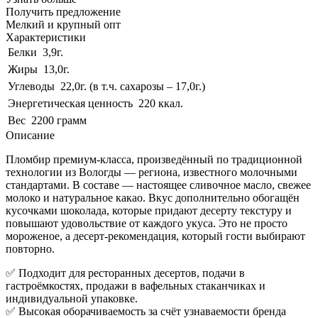
Получить предложение
Мелкий и крупный опт
Характеристики
Белки
3,9г.
Жиры
13,0г.
Углеводы
22,0г. (в т.ч. сахарозы – 17,0г.)
Энергетическая ценность
220 ккал.
Вес
2200 грамм
Описание
Пломбир премиум-класса, произведённый по традиционной
технологии из Вологды — региона, известного молочными
стандартами. В составе — настоящее сливочное масло, свежее
молоко и натуральное какао. Вкус дополнительно обогащён
кусочками шоколада, которые придают десерту текстуру и
повышают удовольствие от каждого укуса. Это не просто
мороженое, а десерт-рекомендация, который гости выбирают
повторно.
✅ Подходит для ресторанных десертов, подачи в
гастроёмкостях, продажи в вафельных стаканчиках и
индивидуальной упаковке.
✅ Высокая оборачиваемость за счёт узнаваемости бренда