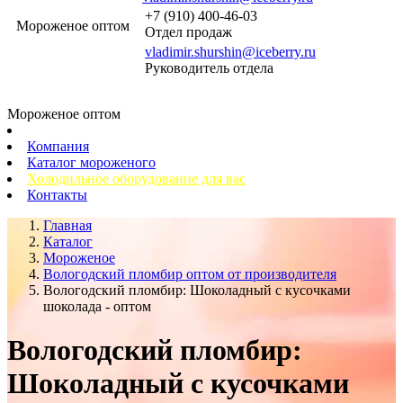
+7 (910) 400-46-03
Мороженое оптом
Отдел продаж
vladimir.shurshin@iceberry.ru
Руководитель отдела
Мороженое оптом
Компания
Каталог мороженого
Холодильное оборудование для вас
Контакты
Главная
Каталог
Мороженое
Вологодский пломбир оптом от производителя
Вологодский пломбир: Шоколадный с кусочками
шоколада - оптом
Вологодский пломбир:
Шоколадный с кусочками