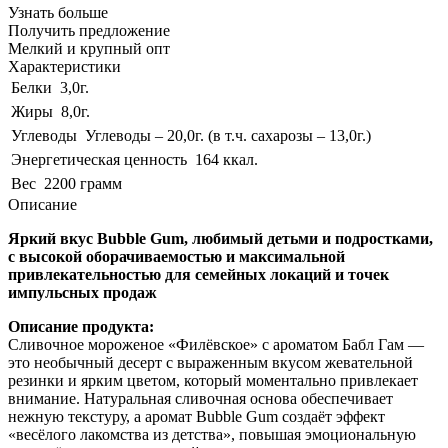
Узнать больше
Получить предложение
Мелкий и крупный опт
Характеристики
Белки
3,0г.
Жиры
8,0г.
Углеводы
Углеводы – 20,0г. (в т.ч. сахарозы – 13,0г.)
Энергетическая ценность
164 ккал.
Вес
2200 грамм
Описание
Яркий вкус Bubble Gum, любимый детьми и подростками,
с высокой оборачиваемостью и максимальной
привлекательностью для семейных локаций и точек
импульсных продаж
Описание продукта:
Сливочное мороженое «Филёвское» с ароматом Бабл Гам —
это необычный десерт с выраженным вкусом жевательной
резинки и ярким цветом, который моментально привлекает
внимание. Натуральная сливочная основа обеспечивает
нежную текстуру, а аромат Bubble Gum создаёт эффект
«весёлого лакомства из детства», повышая эмоциональную