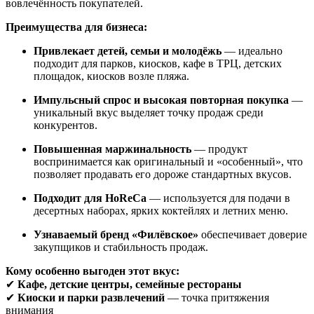
вовлечённость покупателей.
Преимущества для бизнеса:
Привлекает детей, семьи и молодёжь
— идеально
подходит для парков, киосков, кафе в ТРЦ, детских
площадок, киосков возле пляжа.
Импульсный спрос и высокая повторная покупка
—
уникальный вкус выделяет точку продаж среди
конкурентов.
Повышенная маржинальность
— продукт
воспринимается как оригинальный и «особенный», что
позволяет продавать его дороже стандартных вкусов.
Подходит для HoReCa
— используется для подачи в
десертных наборах, ярких коктейлях и летних меню.
Узнаваемый бренд «Филёвское»
обеспечивает доверие
закупщиков и стабильность продаж.
Кому особенно выгоден этот вкус:
✔
Кафе, детские центры, семейные рестораны
✔
Киоски и парки развлечений
— точка притяжения
внимания