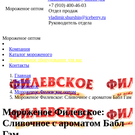
+7 (910) 400-46-03
Мороженое оптом
Отдел продаж
vladimir.shurshin@iceberry.ru
Руководитель отдела
Мороженое оптом
Компания
Каталог мороженого
Холодильное оборудование для вас
Контакты
Главная
Каталог
Мороженое
Мороженое Филевское оптом
Мороженое Филевское: Сливочное с ароматом Бабл Гам
Мороженое Филевское:
Сливочное с ароматом Бабл
Гам