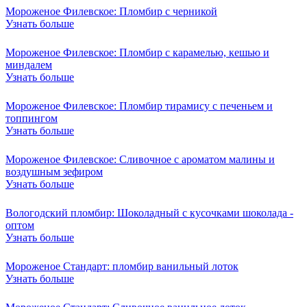
Мороженое Филевское: Пломбир с черникой
Узнать больше
Мороженое Филевское: Пломбир с карамелью, кешью и
миндалем
Узнать больше
Мороженое Филевское: Пломбир тирамису с печеньем и
топпингом
Узнать больше
Мороженое Филевское: Сливочное с ароматом малины и
воздушным зефиром
Узнать больше
Вологодский пломбир: Шоколадный с кусочками шоколада -
оптом
Узнать больше
Мороженое Стандарт: пломбир ванильный лоток
Узнать больше