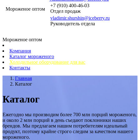
+7 (910) 400-46-03
Мороженое оптом
Отдел продаж
vladimir.shurshin@iceberry.ru
Руководитель отдела
Мороженое оптом
Компания
Каталог мороженого
Холодильное оборудование для вас
Контакты
Главная
Каталог
Каталог
Ежегодно мы производим более 700 млн порций мороженого,
и около 2 млн порций в день съедают поклонники наших
брендов. Мы предлагаем нашим потребителям идеальный
продукт, поэтому крайне строго следим за качеством нашего
мороженого.